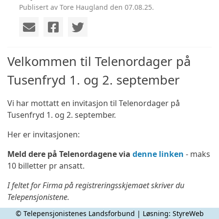
Publisert av Tore Haugland den 07.08.25.
Velkommen til Telenordager på
Tusenfryd 1. og 2. september
Vi har mottatt en invitasjon til Telenordager på
Tusenfryd 1. og 2. september.
Her er invitasjonen:
Meld dere på Telenordagene via
denne linken
- maks
10 billetter pr ansatt.
I feltet for Firma på registreringsskjemaet skriver du
Telepensjonistene.
© Telepensjonistenes Landsforbund | Løsning:
StyreWeb
Inngang til parken: