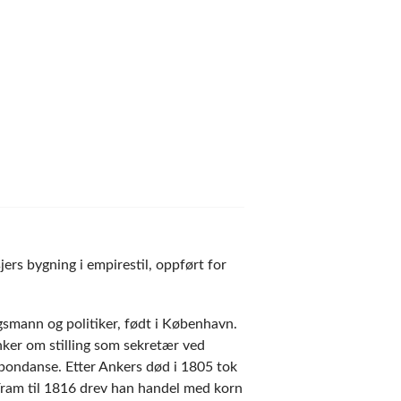
jers bygning i empirestil, oppført for
smann og politiker, født i København.
Anker om stilling som sekretær ved
pondanse. Etter Ankers død i 1805 tok
 Fram til 1816 drev han handel med korn