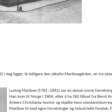
i dag ligger, lå tidligere den såkalte Mariboegården, en tre-etas
Ludvig Mariboe (1781–1841) var en dansk-norsk forretning
Han kom til Norge i 1804, etter å ha fått tilbud fra Bernt 
Ankers Christiania-kontor og skjøtte hans utenlandskorres
Mariboe til med egne forretninger og industrielle foretak.