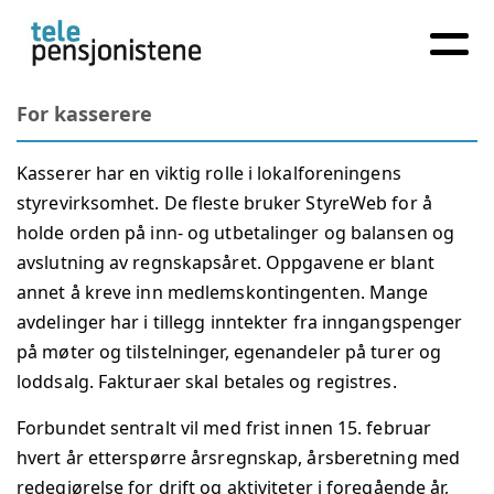
For kasserere
Kasserer har en viktig rolle i lokalforeningens
styrevirksomhet. De fleste bruker StyreWeb for å
holde orden på inn- og utbetalinger og balansen og
avslutning av regnskapsåret. Oppgavene er blant
annet å kreve inn medlemskontingenten. Mange
avdelinger har i tillegg inntekter fra inngangspenger
på møter og tilstelninger, egenandeler på turer og
loddsalg. Fakturaer skal betales og registres.
Forbundet sentralt vil med frist innen 15. februar
hvert år etterspørre årsregnskap, årsberetning med
redegjørelse for drift og aktiviteter i foregående år,